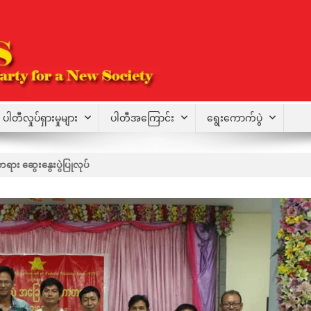
ပါတီလှုပ်ရှားမှုများ
ပါတီအကြောင်း
ရွေးကောက်ပွဲ
 ဆွေးနွေးပွဲပြုလုပ်