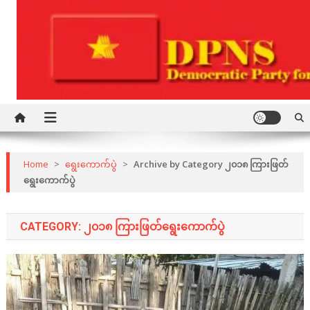
Skip
to
content
Democratic Party for a New Society
DPNS
Home
>
ရွေးကောက်ပွဲ
>
Archive by Category ၂၀၁၈ ကြားဖြတ်
ရွေးကောက်ပွဲ
CATEGORY:
၂၀၁၈ ကြားဖြတ်ရွေးကောက်ပွဲ