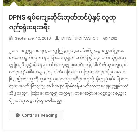
DPNS ရပ်ကျေးဆိုင်းဘုတ်တင်ပွဲနှင့် လူထု
စည်းရုံးရေးခရီး
September 10, 2018
DPNS INFORMATION
1282
၂၀၁၈၊ စက္တင္ဘာ ၁၀ ရက္ေန႔တြင္ ျမင္းၿခံၿမိဳ႕နယ္ စည္းရံုးေ
ရးေကာ္မတီ၀င္မ်ားသည္ ရြာသာကုန္းေက်းရြာ၌ ရပ္ေက်းဆိုင္းဘု
တ္တင္ပြဲ ျပဳလုပ္ခဲ့ပါသည္။ ဆိုင္းဘုတ္တင္ပြဲအၿပီးတြင္ ပါတီကိုယ္စားလွယ္ေ
လာင္း ဦးၿဖိဳးဟန္ႏွင့္ ပါတီေရြးေကာက္ပြဲေအာင္ႏို္င္ေရးအ
ဖြဲ႕၀င္မ်ားသည္ ကိုယ္စားလွယ္ေလာင္းဆိုင္းဘုတ္ကို စိုက္ထူခဲ့ၿပီး ရြာသာ
ကုန္းေက်းရြာႏွင့္ အနီးအနားရြာမ်ားရွိ ေက်းလက္ေနျပည္သူမ်ားထံ
သို႔လည္း သြားေရာက္၍ လက္ကမ္းစာေစာင္မ်ားေ၀ငွရင္း စည္း
ရံုးေရးဆင္းခဲ့ၾကပါသည္။
Continue Reading