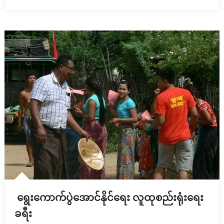
ရွေးကောက်ပွဲအောင်နိုင်ရေး လူထုစည်းရုံးရေး
ခရီး