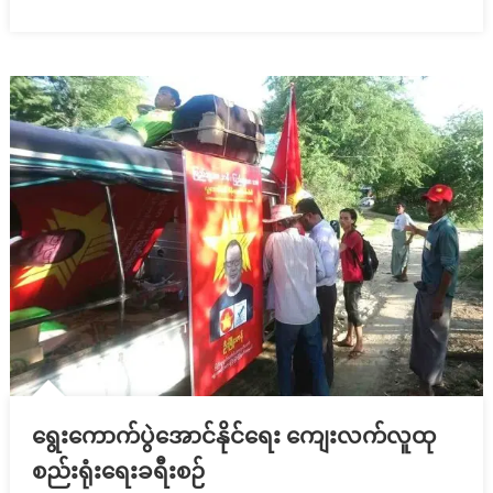
ရွေးကောက်ပွဲအောင်နိုင်ရေး ကျေးလက်လူထု
စည်းရုံးရေးခရီးစဉ်