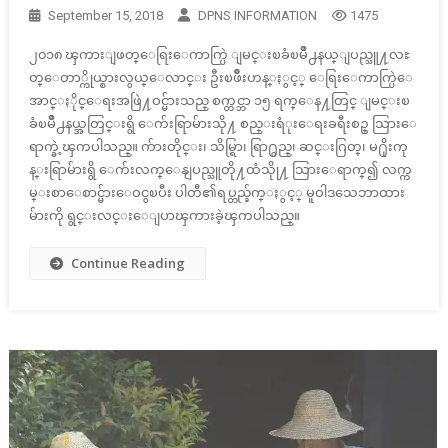
September 15, 2018
DPNS INFORMATION
1475
၂၀၁၈ ၾကားျဖတ္ေရြးေကာက္ပြဲ ျမင္းၿခံၿမိဳ႕နယ္ျပည္သူ႔လႊ
တ္ေတာ္ကိုယ္စားလွယ္ေလာင္း ဦးၿဖိဳးဟန္ႏွင့္ ေရြးေကာက္ပြဲေ
အာင္ႏိုင္ေရးအဖြဲ႔ဝင္မ်ားသည္ စက္တင္ဘာ ၁၅ ရက္ေန႔တြင္ ျမင္းၿ
ခံၿမိဳ႕နယ္အတြင္းရွိ ေက်းရြာမ်ားသို႔ စည္းရံုးေရးခရီးစဥ္ သြားေ
ရာက္ခဲ့ၾကပါသည္။ က်ားတိုင္း၊ သိမ္ရြာ၊ ရြာ႐ွည္၊ ဆင္းဂြတ္၊ မ႐ိုးကု
န္းရြာမ်ားရွိ ေက်းလက္ေနျပည္သူတို႔ထံသိုု႔ သြားေရာက္၍ လက္က
မ္းစာေစာင္မ်ားေဝငွၿပီး ပါတီ၏ရပ္တည္ခ်က္ႏွင့္ မူဝါဒသေဘာထား
မ်ားကို ရွင္းလင္းေျပာၾကားခဲ့ၾကပါသည္။
Continue Reading