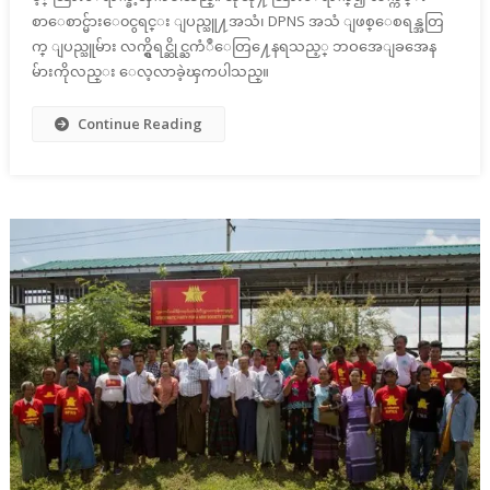
စာေစာင္မ်ားေ၀ငွရင္း ျပည္သူ႔အသံ၊ DPNS အသံ ျဖစ္ေစရန္အတြ
က္ ျပည္သူမ်ား လက္ရွိရင္ဆိုင္ႀကံဳေတြ႔ေနရသည့္ ဘဝအေျခအေန
မ်ားကိုလည္း ေလ့လာခဲ့ၾကပါသည္။
Continue Reading