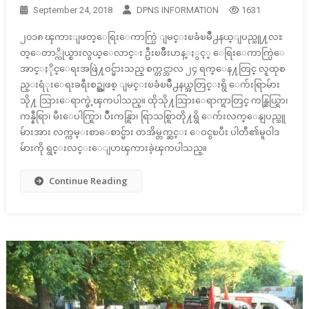
September 24, 2018
DPNS INFORMATION
1631
၂၀၁၈ ၾကားျဖတ္ေရြးေကာက္ပြဲ ျမင္းၿခံၿမိဳ႕နယ္ျပည္သူ႔လႊ
တ္ေတာ္ကိုယ္စားလွယ္ေလာင္း ဦးၿဖိဳးဟန္ႏွင့္ ေရြးေကာက္ပြဲေ
အာင္ႏိုင္ေရးအဖြဲ႔ဝင္မ်ားသည္ စက္တင္ဘာလ ၂၄ ရက္ေန႔တြင္ လူထုစ
ည္းရံုးေရးခရီးစဥ္အျဖစ္ ျမင္းၿခံၿမိဳ႕နယ္အတြင္းရွိ ေက်းရြာမ်ား
သို႔ သြားေရာက္ခဲ့ၾကပါသည္။ ထိုသို႔သြားေရာက္ရာတြင္ ကန္ဆြယ္ရြာ၊
ကန္နီရြာ၊ မီးေပါက္ရြာ၊ ပ်ိဳးကန္ရြာ၊ ရြာသစ္ရြာတို႔ရွိ ေက်းလက္ေနျပည္သူ
မ်ားအား လက္ကမ္းစာေစာင္မ်ား တအိမ္တက္ဆင္း ေဝငွၿပီး ပါတီ၏မူဝါဒ
မ်ားကို ရွင္းလင္းေျပာၾကားခဲ့ၾကပါသည္။
Continue Reading