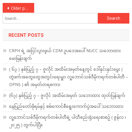
Posts
Older posts
Search
navigation
for:
RECENT POSTS
CRPH ရဲ့ အငြင်းပွားဖွယ် CDM ဥပဒေအပေါ် NUCC သဘောထား
မေးမြန်းချက်
( ၆၃ ) နှစ်ပြည့် ၇ – ဇူလိုင် အထိမ်းအမှတ်နေ့တွင် ဒေါ်နှင်းနှင်းမွှေး (
တွဲဖက်အထွေထွေအတွင်းရေးမှူး၊ လူ့ဘောင်သစ်ဒီမိုကရက်တစ်ပါတီ –
DPNS ) ၏ အမှတ်တရစကား
(၆၃) နှစ်ပြည့် ၇ – ဇူလိုင် အထိမ်းအမှတ် သဘောထား ထုတ်ပြန်ချက်
နေပြည်တော်ဖိုရမ်နှင့် စစ်ကောင်စီရွေးကောက်ပွဲအပေါ် သဘောထား
လူ့ဘောင်သစ်ဒီမိုကရက်တစ်ပါတီရဲ့ ပါတီစည်းရုံးရေးစာစဥ် ( ဇွန်လ ၊
၂၀၂၅ ) ထွက်ပါပြီ။