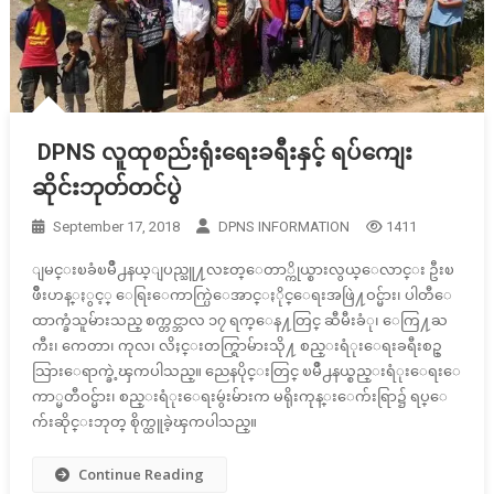
DPNS လူထုစည်းရုံးရေးခရီးနှင့် ရပ်ကျေး
ဆိုင်းဘုတ်တင်ပွဲ
September 17, 2018
DPNS INFORMATION
1411
ျမင္းၿခံၿမိဳ႕နယ္ျပည္သူ႔လႊတ္ေတာ္ကိုယ္စားလွယ္ေလာင္း ဦးၿ
ဖိဳးဟန္ႏွင့္ ေရြးေကာက္ပြဲေအာင္ႏိုင္ေရးအဖြဲ႔ဝင္မ်ား၊ ပါတီေ
ထာက္ခံသူမ်ားသည္ စက္တင္ဘာလ ၁၇ ရက္ေန႔တြင္ ဆီမီးခံု၊ ေကြ႔ႀ
ကီး၊ ကေတာ၊ ကုလ၊ လိႈင္းတက္ရြာမ်ားသို႔ စည္းရံုးေရးခရီးစဥ္
သြားေရာက္ခဲ့ၾကပါသည္။ ညေနပိုင္းတြင္ ၿမိဳ႕နယ္စည္းရံုးေရးေ
ကာ္မတီဝင္မ်ား၊ စည္းရံုးေရးမွဴးမ်ားက မရိုးကုန္းေက်းရြာ၌ ရပ္ေ
က်းဆိုင္းဘုတ္ စိုက္ထူခဲ့ၾကပါသည္။
Continue Reading