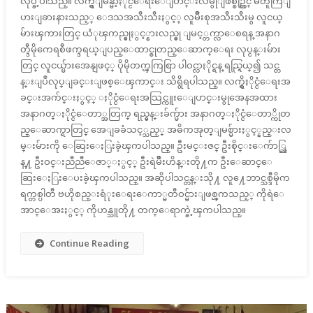
လုပ္ခဲ့ပါသည္။ လက္ရွိျမန္မာ့ႏိုင္ငံေရးေျပာင္းလဲမွုျဖစ္စဥ္တြင္ မတူကြဲျ
ပားျခားနားသည့္ ေဒသအသီးသီးႏွင့္ လူမ်ိဳးစုအသီးသီးမွ လူငယ္
မ်ားၾကားတြင္ ယံုၾကည္မွုႏွင့္နားလည္မွု ျမင့္တက္လာေစရန္ အနာဂ
တ္ဒီမိုကေရစီဖက္ဒရယ္ျပည္ေထာင္စုတည္ေဆာက္ေရး လုပ္ငန္းမ်ား
တြင္ လူငယ္မ်ားအေနျဖင့္ ပိုမိုတက္ၾကြစြာ ပါဝင္လာႏိုင္ရန္ ရည္ရြယ္၍ သင္တ
န္းျပဳလုပ္ျခင္းျဖစ္ေၾကာင္း သိရွိရပါသည္။ လက္ရွိႏိုင္ငံေရးအ
ခင္းအက်င္းႏွင့္ ႏိုင္ငံေရးအသြင္ကူးေျပာင္းမွုအေနအထား
အနာဂတ္ႏိုင္ငံေတာ္အတြက္ ရည္မွန္းခ်က္မ်ား အနာဂတ္ႏိုင္ငံေတာ္ကိုတ
ည္ေဆာက္ရာတြင္ အေျခခံသင့္သည့္ အဓိကအုတ္ျမစ္မ်ားႏွင့္နည္းလ
မ္းမ်ားကို ေဆြးေႏြးခဲ့ၾကပါသည္။ ဦးမင္းဇင္ ဦးစိုင္းေက်ာ္ညြ
န္႔ ဦးဝင္းညီညီေဇာ္ႏွင့္ ဦးရဲမ်ိဳးဟိန္းတို႔က ဦးေဆာင္ေ
ဆြးေႏြးေပးခဲ့ၾကပါသည္။ အဆိုပါသင္တန္းသို႔ လူ႔ေဘာင္သစ္ဒီမိုက
ရက္တစ္ပါတီ ဗဟိုစည္းရံုးေရးေကာ္မတီဝင္မ်ားျဖစ္ၾကသည့္ ကိုရဲေ
အာင္ေအးႏွင့္ ကိုဟန္သူတို႔ တက္ေရာက္ခဲ့ၾကပါသည္။
Continue Reading