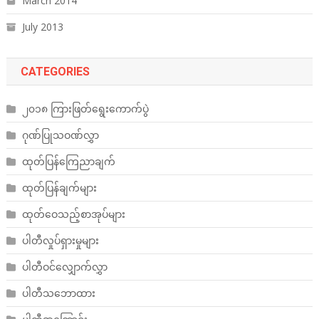
March 2014
July 2013
CATEGORIES
၂၀၁၈ ကြားဖြတ်ရွေးကောက်ပွဲ
ဂုဏ်ပြုသဝဏ်လွှာ
ထုတ်ပြန်ကြေညာချက်
ထုတ်ပြန်ချက်များ
ထုတ်ဝေသည့်စာအုပ်များ
ပါတီလှုပ်ရှားမှုများ
ပါတီဝင်လျှောက်လွှာ
ပါတီသဘောထား