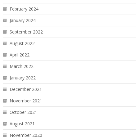
February 2024
January 2024
September 2022
August 2022
April 2022
March 2022
January 2022
December 2021
November 2021
October 2021
August 2021
November 2020