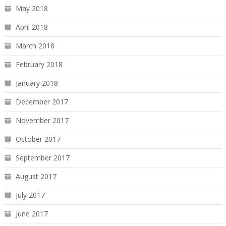
May 2018
April 2018
March 2018
February 2018
January 2018
December 2017
November 2017
October 2017
September 2017
August 2017
July 2017
June 2017