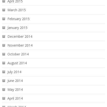
April 2015
March 2015
February 2015
January 2015
December 2014
November 2014
October 2014
August 2014
July 2014
June 2014
May 2014
April 2014