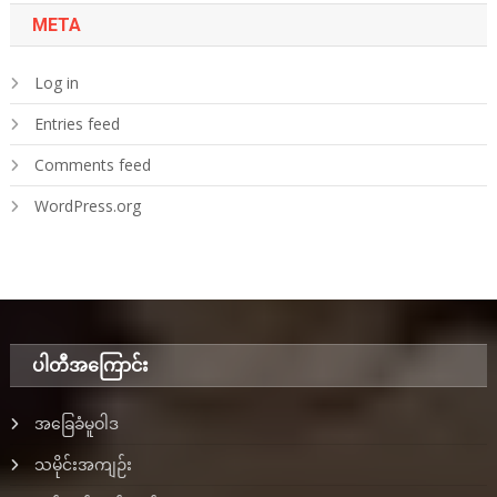
META
Log in
Entries feed
Comments feed
WordPress.org
ပါတီအ‌ကြောင်း
အခြေခံမူဝါဒ
သမိုင်းအကျဉ်း