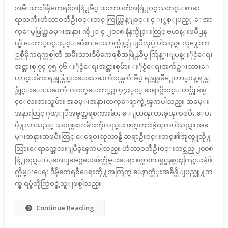
အမ်ိဳးသားဒီမိုကေရစီအဖြဲ႕ခ်ဳပ္ သဘာပတိအဖြဲ႕ဝင္ သတင္းစာဆ
ရာႀကီးဟံသာဝတီဦးဝင္းတင္ ကြယ္လြန္ျခင္း ၄ ႏွစ္ျပည့္ ေအာ
က္ေမ့ဖြယ္အခမ္းအနား ကို၂၁-၄-၂၀၁၈ နံနက္ပိုင္းတြင္ ဗဟန္းၿမိဳ႕န
ယ္ရွိ ေတာ္ဝင္ႏွင္းဆီစားေသာက္ဆိုင္၌ ျပဳလုပ္ခဲ့ပါသည္။ လူ႔ေဘာ
င္သစ္ဒီမိုကရက္တစ္ပါတီ အမ်ိဳးသားဒီမိုကေရစီအဖြဲ႕ခ်ဳပ္ က်ြန္းျပန္ႏိုင္ငံေရး
အင္အားစု ၇၄-၇၅-၇၆ ႏိုင္ငံေရးအင္အားစုမ်ား ႏိုင္ငံေရးအက်ဥ္းသားေ
ဟာင္းမ်ား ရန္ကုန္တိုင္းေဒသႀကီးဝန္ႀကီးခ်ဳပ္ ရန္ကုန္ၿမိဳ႕ေတာ္ဝန္ ရန္ကု
န္တိုင္းေဒသႀကီးလႊတ္ေတာ္ဥကၠ႒ႏွင့္ ဆရာဦးဝင္းတင္ကို ခ်စ္ခ
င္ေလးစားသူမ်ား အခမ္းအနားတက္ေရာက္ခဲ့ၾကပါသည္။ အခမ္း
အနားတြင္ ဂုဏ္ျပဳအမွတ္တရစကားမ်ား ေျပာၾကားခဲ့ၾကၿပီး ေပး
ပို႔လာသည့္ သဝဏ္လႊာမ်ားကိုလည္း ဖတ္ၾကားခဲ့ၾကပါသည္။ အခ
မ္းအနားအၿပီးတြင္ ေရေဝးသုသာန္ရွိ ဆရာဦးဝင္းတင္၏အုတ္ဂူသို႔
သြားေရာက္အေလးျပဳခဲ့ၾကပါသည္။ ဟံသာဝတီဦးဝင္းတင္သည္ ၂၀၀၈
ဖြဲ႕စည္းပံုအေျခခံဥပေဒဖ်က္သိမ္းေရး စစ္အာဏာရွင္စနစ္အၾကြင္းမဲ့ဖ်
က္သိမ္းေရး ဒီမိုကေရစီေရးတို႔အတြက္ ေနာက္ဆံုးအခ်ိန္ထိ ျပည္သူ႔ဘ
က္မွ ရပ္ခံတိုက္ပြဲဝင္ခဲ့သူျဖစ္ပါသည္။
Continue Reading