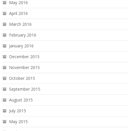
May 2016
April 2016
March 2016
February 2016
January 2016
December 2015
November 2015
October 2015
September 2015
August 2015
July 2015
May 2015