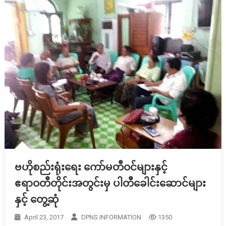
ဗဟိုစည်းရုံးရေး ကော်မတီဝင်များနှင့်
ဧရာဝတီတိုင်းအတွင်းမှ ပါတီခေါင်းဆောင်များ
နှင့် တွေ့ဆုံ
April 23, 2017
DPNS INFORMATION
1350