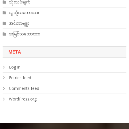
သုံးသပ်ချက်
သူတို့သဘောထား
အင်တာဗျူး
အမြင်သဘောထား
META
Log in
Entries feed
Comments feed
WordPress.org