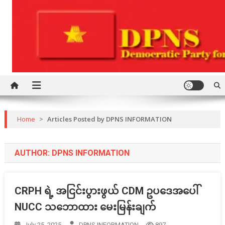
Skip
to
content
Democratic Party for a New Society
DPNS
Home
>
Articles Posted by DPNS INFORMATION
AUTHOR:
DPNS INFORMATION
CRPH ရဲ့ အငြင်းပွားဖွယ် CDM ဥပဒေအပေါ်
NUCC သဘောထား မေးမြန်းချက်
July 25, 2025
DPNS INFORMATION
897