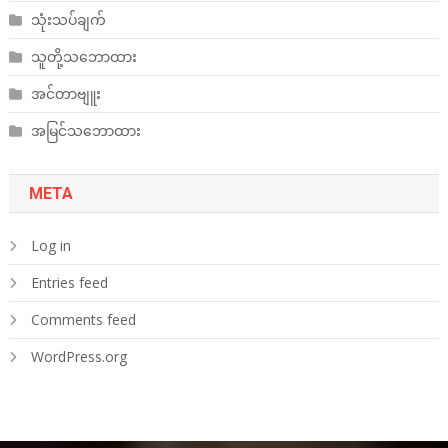
သုံးသပ်ချက်
သူတို့သဘောထား
အင်တာဗျူး
အမြင်သဘောထား
META
Log in
Entries feed
Comments feed
WordPress.org