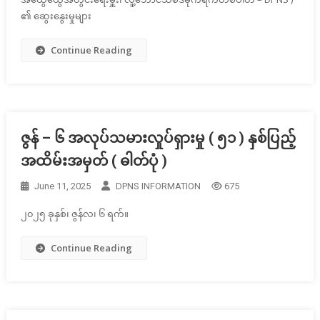
၏ ဆွေးနွေးမှုများ
Continue Reading
ဇွန် – ၆ အလုပ်သမားလှုပ်ရှားမှု ( ၅၁ ) နှစ်ပြည့်
အထိမ်းအမှတ် ( ဓါတ်ပုံ )
June 11, 2025
DPNS INFORMATION
675
၂၀၂၅ ခုနှစ်၊ ဇွန်လ၊ ၆ ရက်။
Continue Reading