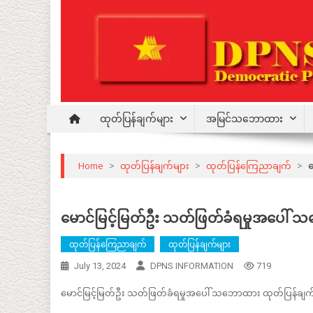
Skip
to
content
Democratic Party for a New Society
DPNS
ထုတ်ပြန်ချက်များ
အမြင်သဘောထား
Home
>
ထုတ်ပြန်ချက်များ
>
ထုတ်ပြန်ကြေညာချက်
>
မ
မောင်မြင့်မြတ်ဦး သတ်ဖြတ်ခံရမှုအပေါ် 
ထုတ်ပြန်ကြေညာချက်
ထုတ်ပြန်ချက်များ
July 13, 2024
DPNS INFORMATION
719
မောင်မြင့်မြတ်ဦး သတ်ဖြတ်ခံရမှုအပေါ် သဘောထား ထုတ်ပြန်ချက်