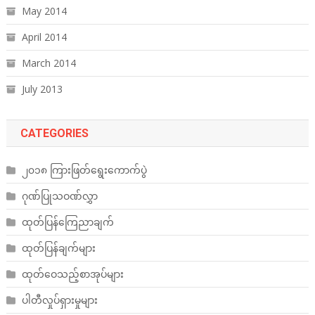
May 2014
April 2014
March 2014
July 2013
CATEGORIES
၂၀၁၈ ကြားဖြတ်ရွေးကောက်ပွဲ
ဂုဏ်ပြုသဝဏ်လွှာ
ထုတ်ပြန်ကြေညာချက်
ထုတ်ပြန်ချက်များ
ထုတ်ဝေသည့်စာအုပ်များ
ပါတီလှုပ်ရှားမှုများ