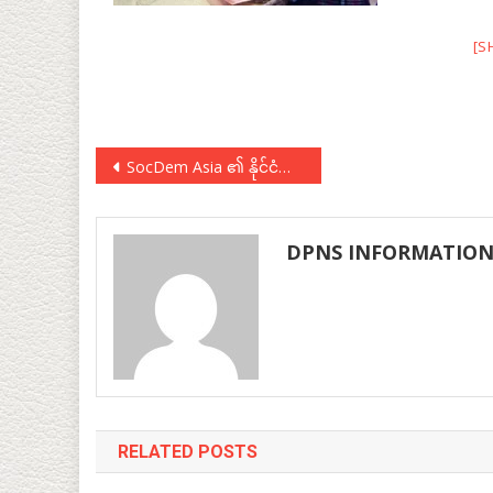
[S
Post
SocDem Asia ၏ နိုင်ငံရေးစီမံခန့်ခွဲမှုသင်တန်းတက်ရောက်
navigation
DPNS INFORMATIO
RELATED POSTS