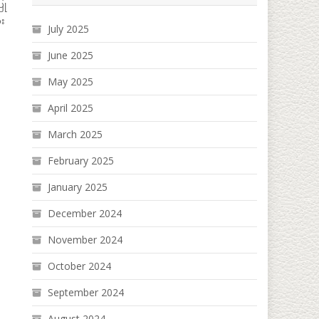
ြု
ား
July 2025
June 2025
May 2025
April 2025
March 2025
February 2025
January 2025
December 2024
November 2024
October 2024
September 2024
August 2024