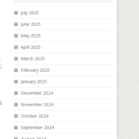
July 2025
June 2025
May 2025
April 2025
March 2025
်
ပ်
February 2025
January 2025
December 2024
ျ
November 2024
October 2024
September 2024
August 2024