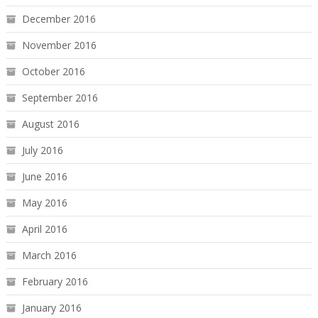
December 2016
November 2016
October 2016
September 2016
August 2016
July 2016
June 2016
May 2016
April 2016
March 2016
February 2016
January 2016