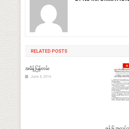
RELATED POSTS
အမိန့် ပြန်တမ်း
June 4, 2016
ဇွန် ၆ အလုပ်