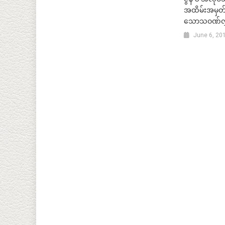
အထိမ်းအမှတ် 
သောသဝဏ်လွ
June 6, 20