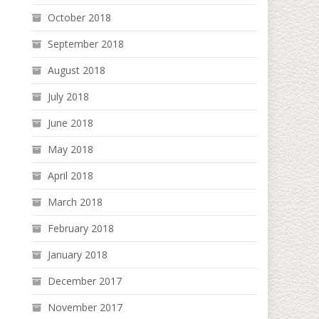
October 2018
September 2018
August 2018
July 2018
June 2018
May 2018
April 2018
March 2018
February 2018
January 2018
December 2017
November 2017