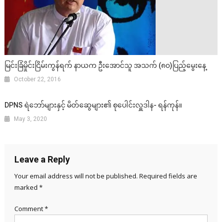
မြင်းခြံမှိုင်းငြိမ်းကွန်ရက် နာယက ဦးအောင်သူ အသက် (၈၀)ပြည့်မွေးနေ့
October 22, 2016
DPNS ရဲဘော်များနှင့် မိတ်ဆွေများ၏ စုပေါင်းလှူဒါန- ရန်ကုန်။
May 3, 2020
Leave a Reply
Your email address will not be published.
Required fields are
marked
*
Comment
*