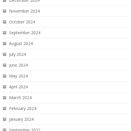
December 2024
November 2024
October 2024
September 2024
August 2024
July 2024
June 2024
May 2024
April 2024
March 2024
February 2024
January 2024
September 2022