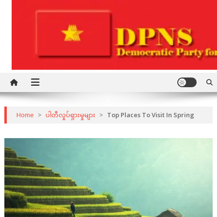
Skip
to
content
Democratic Party for a New Society
DPNS
Home
>
ပါတီလှုပ်ရှားမှုများ
>
Top Places To Visit In Spring