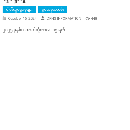
ပါတီလှုပ်ရှားမှုများ
ရုပ်သံမှတ်တမ်း
October 15, 2024
DPNS INFORMATION
448
၂၀၂၅ ခုနှစ်၊ အောက်တိုဘာလ၊ ၁၅ ရက်