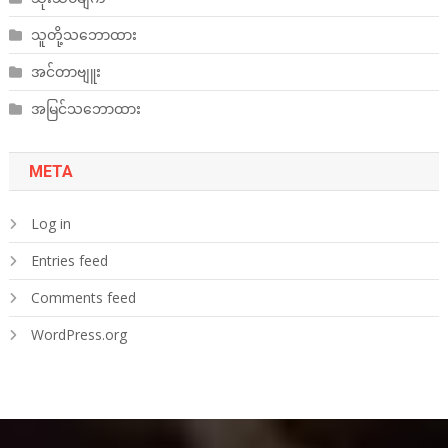
သူတို့သဘောထား
အင်တာဗျူး
အမြင်သဘောထား
META
Log in
Entries feed
Comments feed
WordPress.org