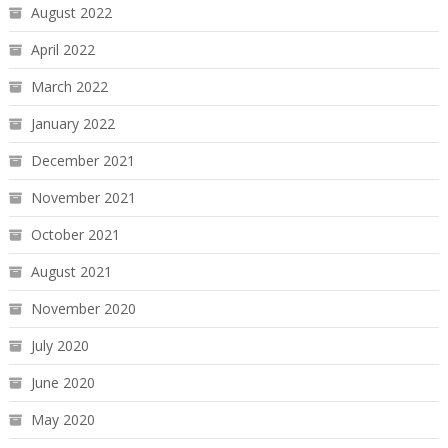
August 2022
April 2022
March 2022
January 2022
December 2021
November 2021
October 2021
August 2021
November 2020
July 2020
June 2020
May 2020