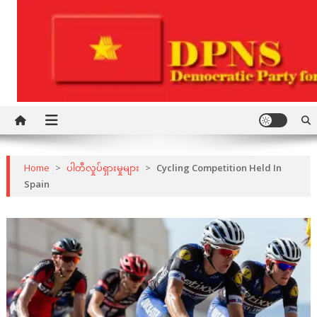
Skip
to
content
Democratic Party for a New Society
DPNS
Home
>
ပါတီလှုပ်ရှားမှုများ
>
Cycling Competition Held In
Spain