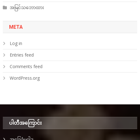
အမြင်သဘောထား
META
Log in
Entries feed
Comments feed
WordPress.org
ပါတီအ‌ကြောင်း
အခြေခံမူဝါဒ