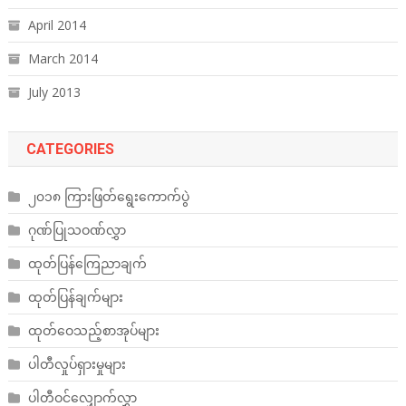
April 2014
March 2014
July 2013
CATEGORIES
၂၀၁၈ ကြားဖြတ်ရွေးကောက်ပွဲ
ဂုဏ်ပြုသဝဏ်လွှာ
ထုတ်ပြန်ကြေညာချက်
ထုတ်ပြန်ချက်များ
ထုတ်ဝေသည့်စာအုပ်များ
ပါတီလှုပ်ရှားမှုများ
ပါတီဝင်လျှောက်လွှာ