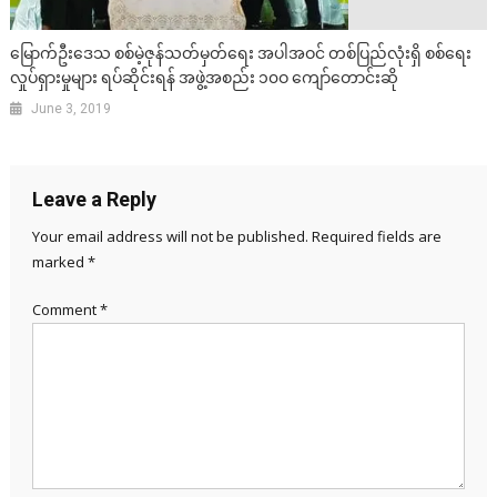
မြောက်ဦးဒေသ စစ်မဲ့ဇုန်သတ်မှတ်ရေး အပါအဝင် တစ်ပြည်လုံးရှိ စစ်ရေး
လှုပ်ရှားမှုများ ရပ်ဆိုင်းရန် အဖွဲ့အစည်း ၁၀ဝ ကျော်တောင်းဆို
June 3, 2019
Leave a Reply
Your email address will not be published.
Required fields are
marked
*
Comment
*