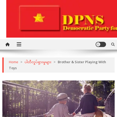
Skip
to
content
Democratic Party for a New Society
DPNS
Home
>
ပါတီလှုပ်ရှားမှုများ
>
Brother & Sister Playing With
Toys