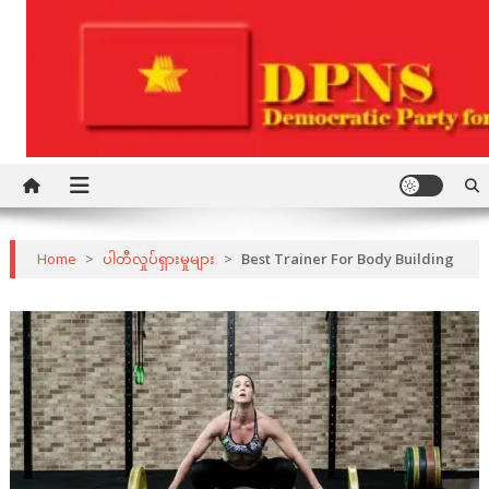
Skip
to
content
Democratic Party for a New Society
DPNS
Home
>
ပါတီလှုပ်ရှားမှုများ
>
Best Trainer For Body Building