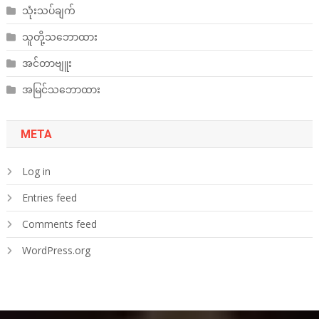
သုံးသပ်ချက်
သူတို့သဘောထား
အင်တာဗျူး
အမြင်သဘောထား
META
Log in
Entries feed
Comments feed
WordPress.org