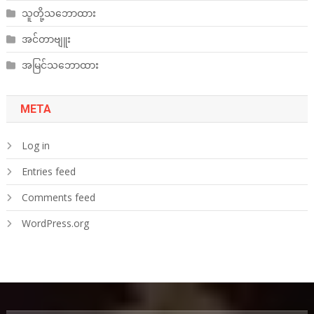
သူတို့သဘောထား
အင်တာဗျူး
အမြင်သဘောထား
META
Log in
Entries feed
Comments feed
WordPress.org