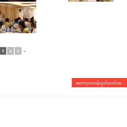
1
2
3
►
စကော့တလန်လွှတ်တော်အမတ်ဟောင်းနှင့် တွေ့ဆုံဆွေးနွေး
N