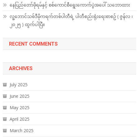
နေပြည်တော်ဖိုရမ်နှင့် စစ်ကောင်စီရွေးကောက်ပွဲအပေါ် သဘောထား
လူ့ဘောင်သစ်ဒီမိုကရက်တစ်ပါတီရဲ့ ပါတီစည်းရုံးရေးစာစဥ် ( ဇွန်လ ၊
၂၀၂၅ ) ထွက်ပါပြီ။
RECENT COMMENTS
ARCHIVES
July 2025
June 2025
May 2025
April 2025
March 2025