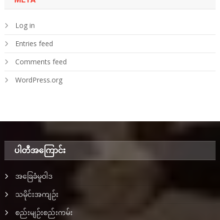
Log in
Entries feed
Comments feed
WordPress.org
ပါတီအ‌ကြောင်း
အခြေခံမူဝါဒ
သမိုင်းအကျဉ်း
စည်းမျဉ်းစည်းကမ်း