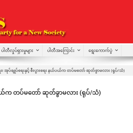
ပါတီလှုပ်ရှားမှုများ
ပါတီအကြောင်း
ရွေးကောက်ပွဲ
ံရေး၊ အုပ်ချုပ်ရေးနှင့် စီးပွားရေး နယ်ပယ်က တပ်မတော် ဆုတ်ခွာမလား (ရုပ်/သံ)
 နယ်ပယ်က တပ်မတော် ဆုတ်ခွာမလား (ရုပ်/သံ)