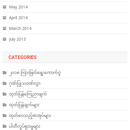
May 2014
April 2014
March 2014
July 2013
CATEGORIES
၂၀၁၈ ကြားဖြတ်ရွေးကောက်ပွဲ
ဂုဏ်ပြုသဝဏ်လွှာ
ထုတ်ပြန်ကြေညာချက်
ထုတ်ပြန်ချက်များ
ထုတ်ဝေသည့်စာအုပ်များ
ပါတီလှုပ်ရှားမှုများ