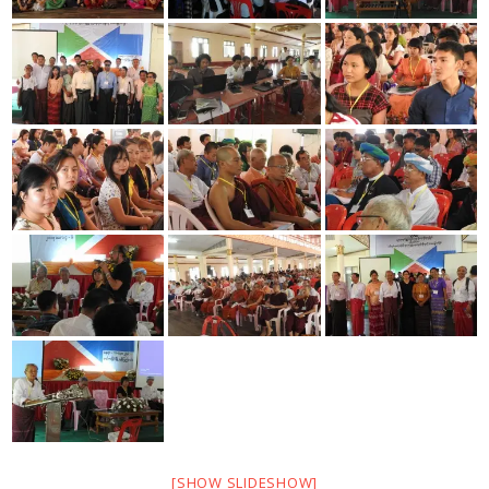
[SHOW SLIDESHOW]