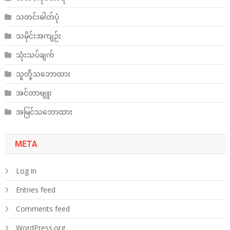
သတင်းဓါတ်ပုံ
သမိုင်းအကျဉ်း
သုံးသပ်ချက်
သူတို့သဘောထား
အင်တာဗျူး
အမြင်သဘောထား
META
Log in
Entries feed
Comments feed
WordPress.org