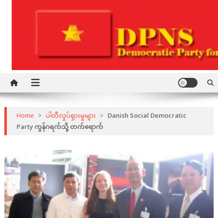
Skip
to
content
Democratic Party for a New Society
DPNS
Home
>
ပါတီလှုပ်ရှားမှုများ
>
Danish Social Democratic
Party ကွန်ဂရက်သို့ တက်ရောက်