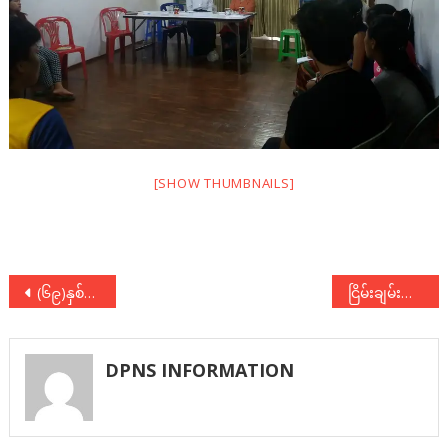
[SHOW THUMBNAILS]
Post
(၆၉)နှစ်မြောက် အာဇာနည်နေ့ အခမ်းအနားများသို့ တက်ရောက်
ငြိမ်းချမ်းရေးလုပ်ငန်းစဉ်အတွင်း ရရှိထားပြီးသော သဘောတူညီချက်များ စုစည်းတင်ပြချက်
navigation
DPNS INFORMATION