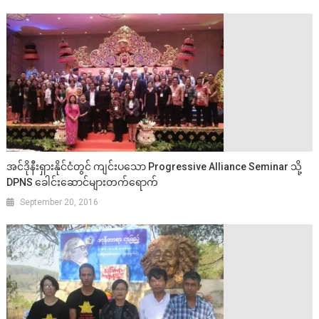
အင်ဒိုနီးရှားနိုင်ငံတွင် ကျင်းပသော Progressive Alliance Seminar သို့
DPNS ခေါင်းဆောင်များတက်ရောက်
September 20, 2016