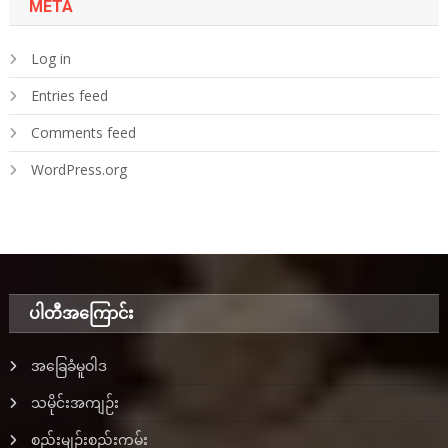
META
Log in
Entries feed
Comments feed
WordPress.org
ပါတီအ‌ကြောင်း
အခြေခံမူဝါဒ
သမိုင်းအကျဉ်း
စည်းမျဉ်းစည်းကမ်း