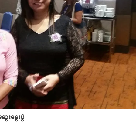
ွေးနွေးပွဲ