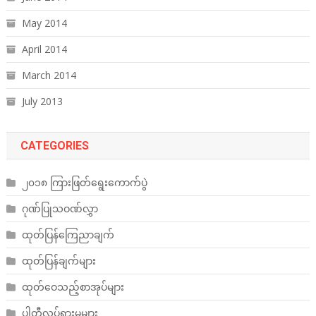
May 2014
April 2014
March 2014
July 2013
CATEGORIES
၂၀၁၈ ကြားဖြတ်ရွေးကောက်ပွဲ
ဂုဏ်ပြုသဝဏ်လွှာ
ထုတ်ပြန်ကြေညာချက်
ထုတ်ပြန်ချက်များ
ထုတ်ဝေသည့်စာအုပ်များ
ပါတီလှုပ်ရှားမှုများ