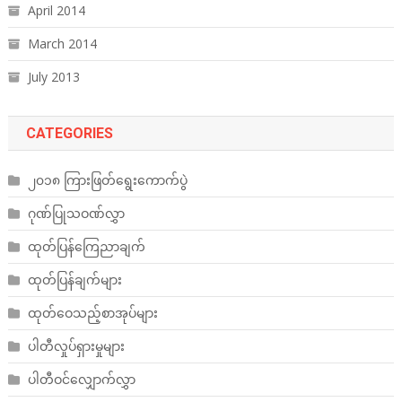
April 2014
March 2014
July 2013
CATEGORIES
၂၀၁၈ ကြားဖြတ်ရွေးကောက်ပွဲ
ဂုဏ်ပြုသဝဏ်လွှာ
ထုတ်ပြန်ကြေညာချက်
ထုတ်ပြန်ချက်များ
ထုတ်ဝေသည့်စာအုပ်များ
ပါတီလှုပ်ရှားမှုများ
ပါတီဝင်လျှောက်လွှာ