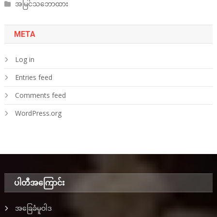
အမြင်သဘောထား
META
Log in
Entries feed
Comments feed
WordPress.org
ပါတီအ‌ကြောင်း
အခြေခံမူဝါဒ