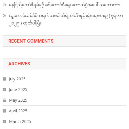
နေပြည်တော်ဖိုရမ်နှင့် စစ်ကောင်စီရွေးကောက်ပွဲအပေါ် သဘောထား
လူ့ဘောင်သစ်ဒီမိုကရက်တစ်ပါတီရဲ့ ပါတီစည်းရုံးရေးစာစဥ် ( ဇွန်လ ၊
၂၀၂၅ ) ထွက်ပါပြီ။
RECENT COMMENTS
ARCHIVES
July 2025
June 2025
May 2025
April 2025
March 2025