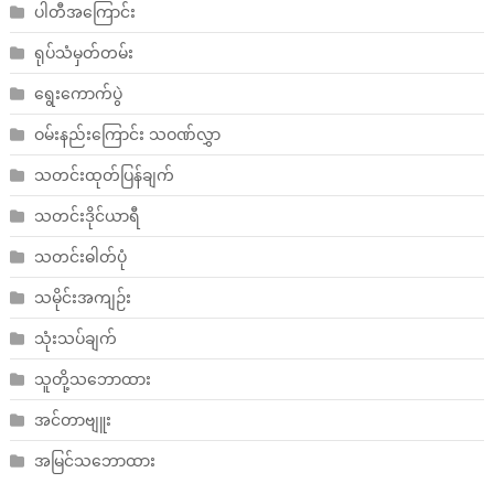
ပါတီအကြောင်း
ရုပ်သံမှတ်တမ်း
ရွေးကောက်ပွဲ
ဝမ်းနည်းကြောင်း သဝဏ်လွှာ
သတင်းထုတ်ပြန်ချက်
သတင်းဒိုင်ယာရီ
သတင်းဓါတ်ပုံ
သမိုင်းအကျဉ်း
သုံးသပ်ချက်
သူတို့သဘောထား
အင်တာဗျူး
အမြင်သဘောထား