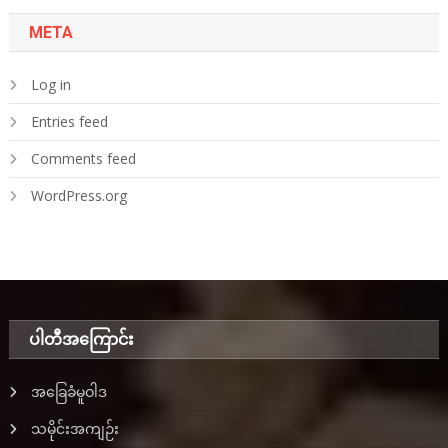
META
Log in
Entries feed
Comments feed
WordPress.org
ပါတီအ‌ကြောင်း
အခြေခံမူဝါဒ
သမိုင်းအကျဉ်း