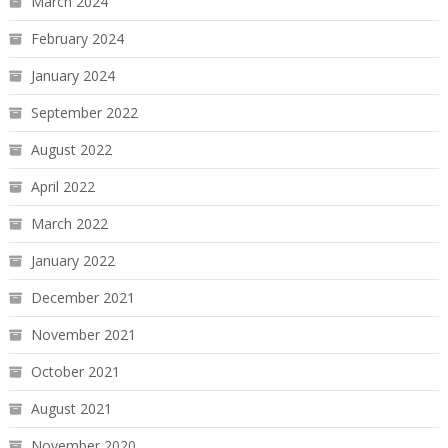
March 2024
February 2024
January 2024
September 2022
August 2022
April 2022
March 2022
January 2022
December 2021
November 2021
October 2021
August 2021
November 2020