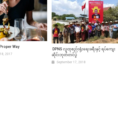
n Proper Way
DPNS လူထုစည်းရုံးရေးခရီးနှင့် ရပ်ကျေး
18, 2017
ဆိုင်းဘုတ်တင်ပွဲ
September 17, 2018