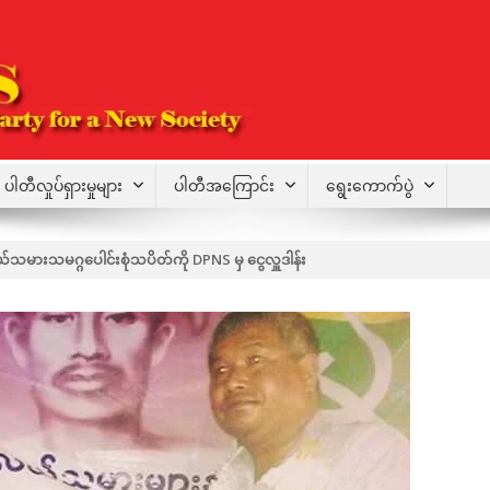
ပါတီလှုပ်ရှားမှုများ
ပါတီအကြောင်း
ရွေးကောက်ပွဲ
သမားသမဂ္ဂပေါင်းစုံသပိတ်ကို DPNS မှ ငွေလှူဒါန်း