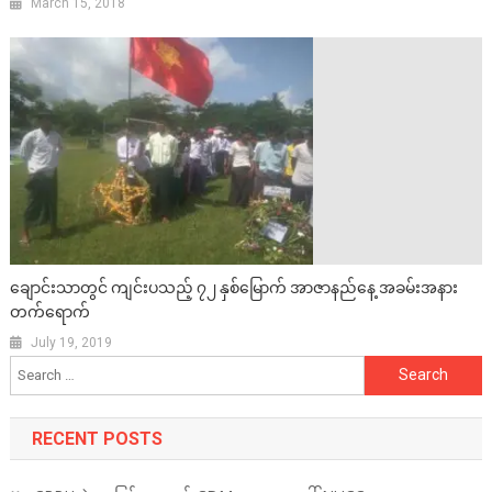
March 15, 2018
ချောင်းသာတွင် ကျင်းပသည့် ၇၂ နှစ်မြောက် အာဇာနည်နေ့ အခမ်းအနား
တက်ရောက်
July 19, 2019
Search
for:
RECENT POSTS