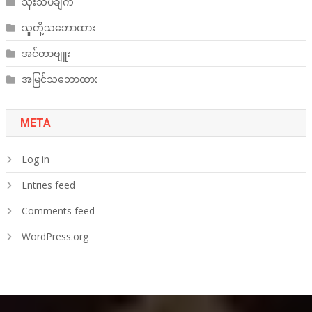
သုံးသပ်ချက်
သူတို့သဘောထား
အင်တာဗျူး
အမြင်သဘောထား
META
Log in
Entries feed
Comments feed
WordPress.org