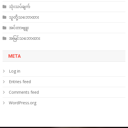
သုံးသပ်ချက်
သူတို့သဘောထား
အင်တာဗျူး
အမြင်သဘောထား
META
Log in
Entries feed
Comments feed
WordPress.org