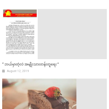
“ ဘယ်မှာတဲ့လဲ အမျိုးသားတန်းတူရေး ”
August 12, 2019