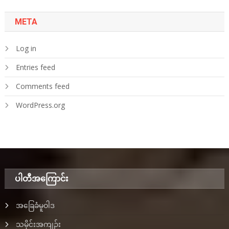
META
Log in
Entries feed
Comments feed
WordPress.org
ပါတီအ‌ကြောင်း
အခြေခံမူဝါဒ
သမိုင်းအကျဉ်း