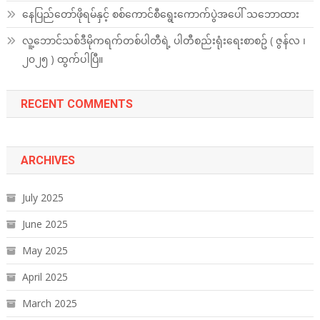
နေပြည်တော်ဖိုရမ်နှင့် စစ်ကောင်စီရွေးကောက်ပွဲအပေါ် သဘောထား
လူ့ဘောင်သစ်ဒီမိုကရက်တစ်ပါတီရဲ့ ပါတီစည်းရုံးရေးစာစဥ် ( ဇွန်လ ၊
၂၀၂၅ ) ထွက်ပါပြီ။
RECENT COMMENTS
ARCHIVES
July 2025
June 2025
May 2025
April 2025
March 2025