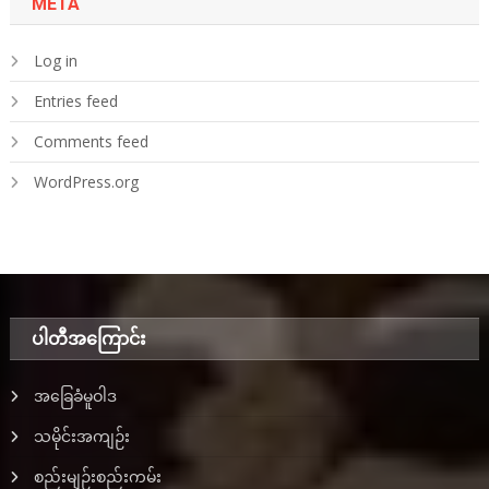
META
Log in
Entries feed
Comments feed
WordPress.org
ပါတီအ‌ကြောင်း
အခြေခံမူဝါဒ
သမိုင်းအကျဉ်း
စည်းမျဉ်းစည်းကမ်း