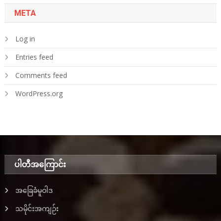
META
Log in
Entries feed
Comments feed
WordPress.org
ပါတီအ‌ကြောင်း
အခြေခံမူဝါဒ
သမိုင်းအကျဉ်း