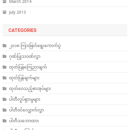
March 2014
July 2013
CATEGORIES
၂၀၁၈ ကြားဖြတ်ရွေးကောက်ပွဲ
ဂုဏ်ပြုသဝဏ်လွှာ
ထုတ်ပြန်ကြေညာချက်
ထုတ်ပြန်ချက်များ
ထုတ်ဝေသည့်စာအုပ်များ
ပါတီလှုပ်ရှားမှုများ
ပါတီဝင်လျှောက်လွှာ
ပါတီသဘောထား