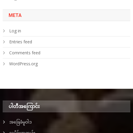
META
Log in
Entries feed
Comments feed
WordPress.org
ပါတီအ‌ကြောင်း
အခြေခံမူဝါဒ
သမိုင်းအကျဉ်း