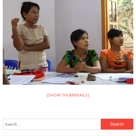
[SHOW THUMBNAILS]
Search
for: