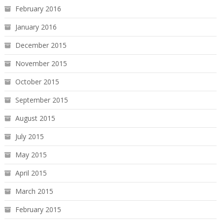
February 2016
January 2016
December 2015
November 2015
October 2015
September 2015
August 2015
July 2015
May 2015
April 2015
March 2015
February 2015